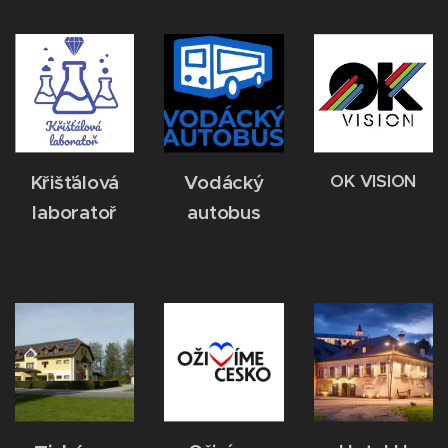
OK VISION
Křišťálová
Vodácký
laboratoř
autobus