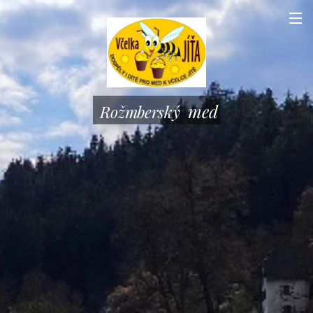
med
Rožmberský