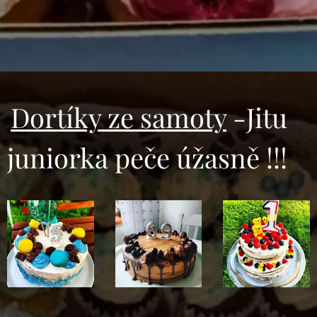
Dortíky ze samoty
-Jitu
juniorka peče úžasně !!!