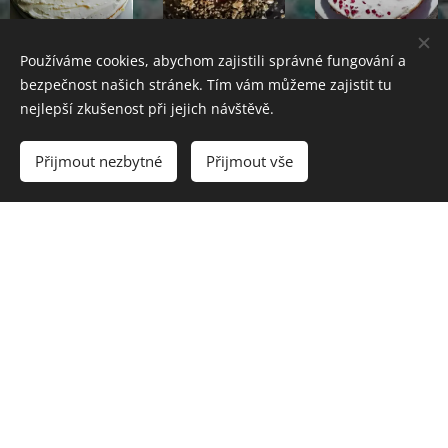
Používáme cookies, abychom zajistili správné fungování a
bezpečnost našich stránek. Tím vám můžeme zajistit tu
nejlepší zkušenost při jejich návštěvě.
Přijmout nezbytné
Přijmout vše