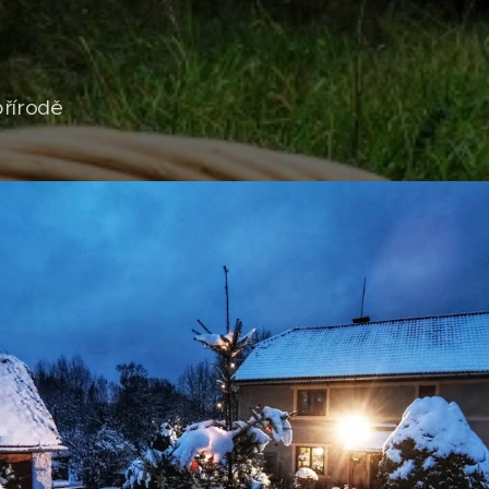
přírodě