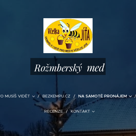
med
Rožmberský
TO MUSÍŠ VIDĚT
BEZKEMPU.CZ
NA SAMOTĚ PRONÁJEM
RECENZE
KONTAKT